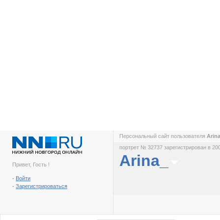
Персональный сайт пользователя
Arin
портрет № 32737 зарегистрирован в 200
Arina_
Привет, Гость !
-
Войти
-
Зарегистрироваться