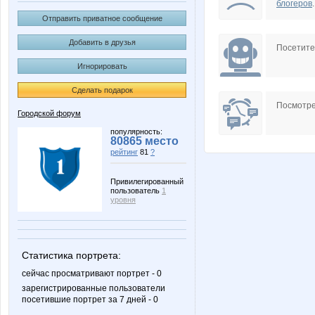
блогеров
.
Отправить приватное сообщение
Добавить в друзья
Посетит
Игнорировать
Сделать подарок
Посмотре
Городской форум
популярность:
80865 место
рейтинг
81
?
Привилегированный
пользователь
1
уровня
Статистика портрета:
сейчас просматривают портрет - 0
зарегистрированные пользователи
посетившие портрет за 7 дней - 0